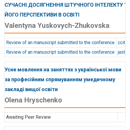
СУЧАСНІ ДОСЯГНЕННЯ ШТУЧНОГО ІНТЕЛЕКТУ Т
ЙОГО ПЕРСПЕКТИВИ В ОСВІТІ
Valentyna Yuskovych-Zhukovska
Review of an manuscript submitted to the conference
ccit
Review of an manuscript submitted to the conference
jaste
Усне мовлення на заняттях з української мови
за професійним спрямуванням умедичному
закладі вищої освіти
Olena Hryschenko
Awaiting Peer Review