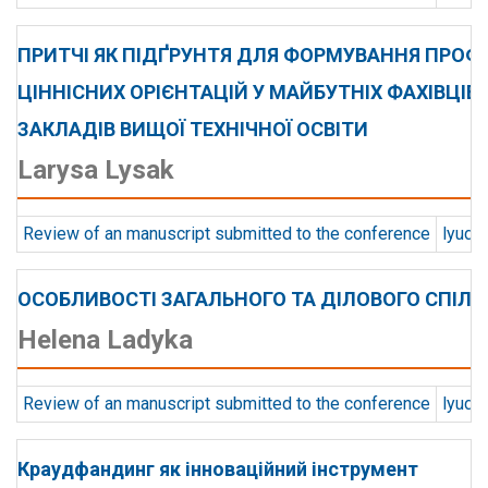
ПРИТЧІ ЯК ПІДҐРУНТЯ ДЛЯ ФОРМУВАННЯ ПРОФ
ЦІННІСНИХ ОРІЄНТАЦІЙ У МАЙБУТНІХ ФАХІВЦІВ
ЗАКЛАДІВ ВИЩОЇ ТЕХНІЧНОЇ ОСВІТИ
Larysa Lysak
Review of an manuscript submitted to the conference
lyuda
ОСОБЛИВОСТІ ЗАГАЛЬНОГО ТА ДІЛОВОГО СПІЛ
Helena Ladyka
Review of an manuscript submitted to the conference
lyuda
Краудфандинг як інноваційний інструмент