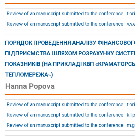
Review of an manuscript submitted to the conference
t.orie
Review of an manuscript submitted to the conference
v.v.e
ПОРЯДОК ПРОВЕДЕННЯ АНАЛІЗУ ФІНАНСОВОГО
ПІДПРИЄМСТВА ШЛЯХОМ РОЗРАХУНКУ СИСТЕМ
ПОКАЗНИКІВ (НА ПРИКЛАДІ КВП «КРАМАТОРСЬК
ТЕПЛОМЕРЕЖА»)
Hanna Popova
Review of an manuscript submitted to the conference
t.orie
Review of an manuscript submitted to the conference
k.l.p
Review of an manuscript submitted to the conference
m.gor