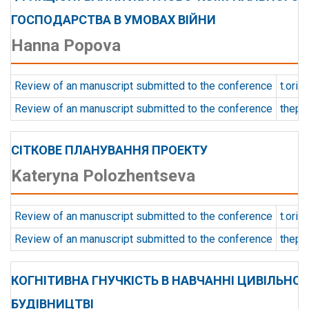
ГОСПОДАРСТВА В УМОВАХ ВІЙНИ
Hanna Popova
Review of an manuscript submitted to the conference
t.orie
Review of an manuscript submitted to the conference
thepa
СІТКОВЕ ПЛАНУВАННЯ ПРОЕКТУ
Kateryna Polozhentseva
Review of an manuscript submitted to the conference
t.orie
Review of an manuscript submitted to the conference
thepa
КОГНІТИВНА ГНУЧКІСТЬ В НАВЧАННІ ЦИВІЛЬНО
БУДІВНИЦТВІ