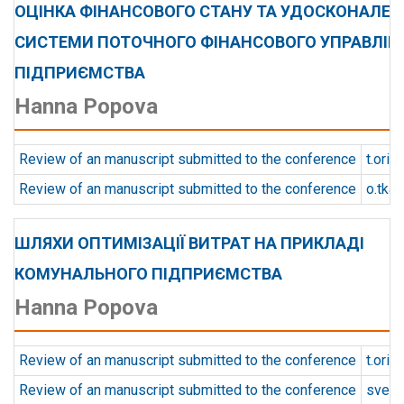
ОЦІНКА ФІНАНСОВОГО СТАНУ ТА УДОСКОНАЛЕН
СИСТЕМИ ПОТОЧНОГО ФІНАНСОВОГО УПРАВЛІН
ПІДПРИЄМСТВА
Hanna Popova
Review of an manuscript submitted to the conference
t.orie
Review of an manuscript submitted to the conference
o.tka
ШЛЯХИ ОПТИМІЗАЦІЇ ВИТРАТ НА ПРИКЛАДІ
КОМУНАЛЬНОГО ПІДПРИЄМСТВА
Hanna Popova
Review of an manuscript submitted to the conference
t.orie
Review of an manuscript submitted to the conference
svetla