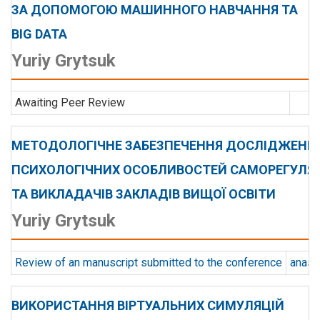
ЗА ДОПОМОГОЮ МАШИННОГО НАВЧАННЯ ТА
BIG DATA
Yuriy Grytsuk
Awaiting Peer Review
МЕТОДОЛОГІЧНЕ ЗАБЕЗПЕЧЕННЯ ДОСЛІДЖЕНН
ПСИХОЛОГІЧНИХ ОСОБЛИВОСТЕЙ САМОРЕГУЛЯЦІ
ТА ВИКЛАДАЧІВ ЗАКЛАДІВ ВИЩОЇ ОСВІТИ
Yuriy Grytsuk
Review of an manuscript submitted to the conference
anast
ВИКОРИСТАННЯ ВІРТУАЛЬНИХ СИМУЛЯЦІЙ