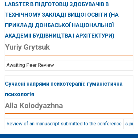
LABSTER В ПІДГОТОВЦІ ЗДОБУВАЧІВ В
ТЕХНІЧНОМУ ЗАКЛАДІ ВИЩОЇ ОСВІТИ (НА
ПРИКЛАДІ ДОНБАСЬКОЇ НАЦІОНАЛЬНОЇ
АКАДЕМІЇ БУДІВНИЦТВА І АРХІТЕКТУРИ)
Yuriy Grytsuk
Awaiting Peer Review
Сучасні напрями психотерапії: гуманістична
психологія
Alla Kolodyazhna
Review of an manuscript submitted to the conference
s.jan