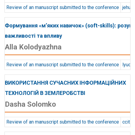
Review of an manuscript submitted to the conference
jehud
Формування «м’яких навичок» (soft-skills): розумі
важливості та впливу
Alla Kolodyazhna
Review of an manuscript submitted to the conference
lyuda
ВИКОРИСТАННЯ СУЧАСНИХ ІНФОРМАЦІЙНИХ
ТЕХНОЛОГIЙ В ЗЕМЛЕРОБСТВІ
Dasha Solomko
Review of an manuscript submitted to the conference
ccit