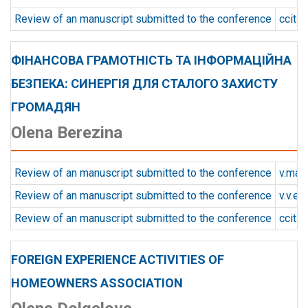
Review of an manuscript submitted to the conference
ccit
ФІНАНСОВА ГРАМОТНІСТЬ ТА ІНФОРМАЦІЙНА
БЕЗПЕКА: СИНЕРГІЯ ДЛЯ СТАЛОГО ЗАХИСТУ
ГРОМАДЯН
Olena Berezina
Review of an manuscript submitted to the conference
v.mat
Review of an manuscript submitted to the conference
v.v.e
Review of an manuscript submitted to the conference
ccit
FOREIGN EXPERIENCE ACTIVITIES OF
HOMEOWNERS ASSOCIATION