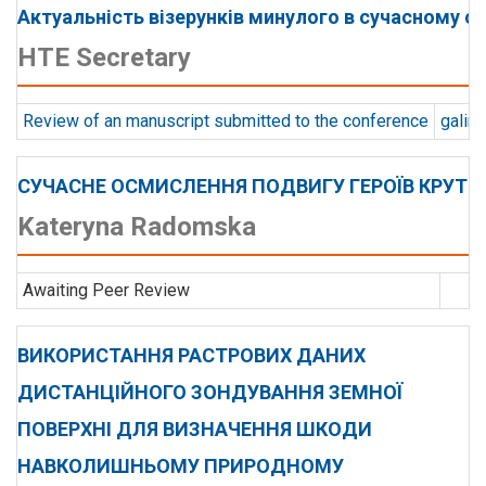
Актуальність візерунків минулого в сучасному св
HTE Secretary
Review of an manuscript submitted to the conference
galin
СУЧАСНЕ ОСМИСЛЕННЯ ПОДВИГУ ГЕРОЇВ КРУТ
Kateryna Radomska
Awaiting Peer Review
ВИКОРИСТАННЯ РАСТРОВИХ ДАНИХ
ДИСТАНЦІЙНОГО ЗОНДУВАННЯ ЗЕМНОЇ
ПОВЕРХНІ ДЛЯ ВИЗНАЧЕННЯ ШКОДИ
НАВКОЛИШНЬОМУ ПРИРОДНОМУ