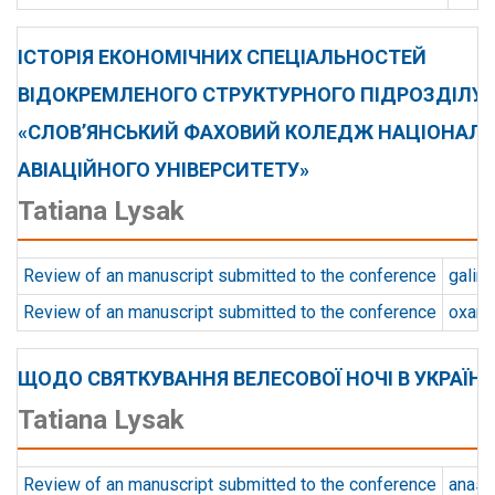
ІСТОРІЯ ЕКОНОМІЧНИХ СПЕЦІАЛЬНОСТЕЙ
ВІДОКРЕМЛЕНОГО СТРУКТУРНОГО ПІДРОЗДІЛУ
«СЛОВ’ЯНСЬКИЙ ФАХОВИЙ КОЛЕДЖ НАЦІОНАЛ
АВІАЦІЙНОГО УНІВЕРСИТЕТУ»
Tatiana Lysak
Review of an manuscript submitted to the conference
galin
Review of an manuscript submitted to the conference
oxana.
ЩОДО СВЯТКУВАННЯ ВЕЛЕСОВОЇ НОЧІ В УКРАЇНІ
Tatiana Lysak
Review of an manuscript submitted to the conference
anast