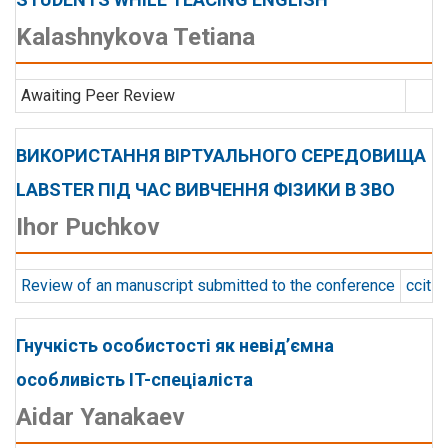
Kalashnykova Tetiana
Awaiting Peer Review
ВИКОРИСТАННЯ ВІРТУАЛЬНОГО СЕРЕДОВИЩА
LABSTER ПІД ЧАС ВИВЧЕННЯ ФІЗИКИ В ЗВО
Ihor Puchkov
Review of an manuscript submitted to the conference
ccit
Гнучкість особистості як невід’ємна
особливість IT-спеціаліста
Aidar Yanakaev