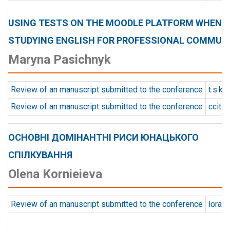
USING TESTS ON THE MOODLE PLATFORM WHEN
STUDYING ENGLISH FOR PROFESSIONAL COMMUN
Maryna Pasichnyk
Review of an manuscript submitted to the conference
t.s.ka
Review of an manuscript submitted to the conference
ccit
ОСНОВНІ ДОМІНАНТНІ РИСИ ЮНАЦЬКОГО
СПІЛКУВАННЯ
Olena Kornieieva
Review of an manuscript submitted to the conference
lora.s