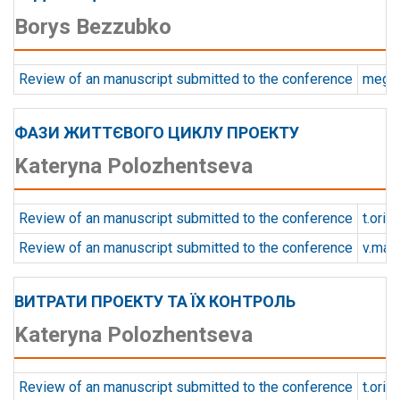
Borys Bezzubko
Review of an manuscript submitted to the conference
mega.
ФАЗИ ЖИТТЄВОГО ЦИКЛУ ПРОЕКТУ
Kateryna Polozhentseva
Review of an manuscript submitted to the conference
t.orie
Review of an manuscript submitted to the conference
v.mat
ВИТРАТИ ПРОЕКТУ ТА ЇХ КОНТРОЛЬ
Kateryna Polozhentseva
Review of an manuscript submitted to the conference
t.orie