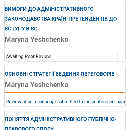
ВИМОГИ ДО АДМІНІСТРАТИВНОГО
ЗАКОНОДАВСТВА КРАЇН-ПРЕТЕНДЕНТІВ ДО
ВСТУПУ В ЄС
Maryna Yeshchenko
Awaiting Peer Review
ОСНОВНІ СТРАТЕГІЇ ВЕДЕННЯ ПЕРЕГОВОРІВ
Maryna Yeshchenko
Review of an manuscript submitted to the conference
iarak
ПОНЯТТЯ АДМІНІСТРАТИВНОГО ПУБЛІЧНО-
ПРАВОВОГО СПОРУ