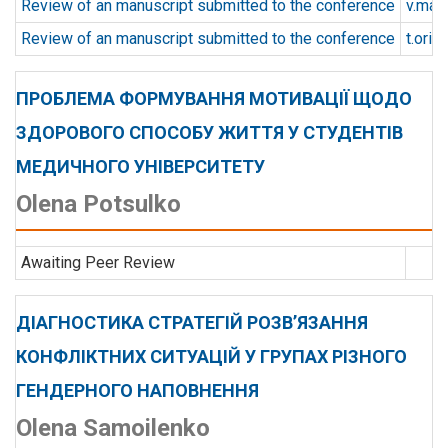
Review of an manuscript submitted to the conference
v.mat
Review of an manuscript submitted to the conference
t.orie
ПРОБЛЕМА ФОРМУВАННЯ МОТИВАЦІЇ ЩОДО
ЗДОРОВОГО СПОСОБУ ЖИТТЯ У СТУДЕНТІВ
МЕДИЧНОГО УНІВЕРСИТЕТУ
Olena Potsulko
Awaiting Peer Review
ДІАГНОСТИКА СТРАТЕГІЙ РОЗВ’ЯЗАННЯ
КОНФЛІКТНИХ СИТУАЦІЙ У ГРУПАХ РІЗНОГО
ГЕНДЕРНОГО НАПОВНЕННЯ
Olena Samoilenko