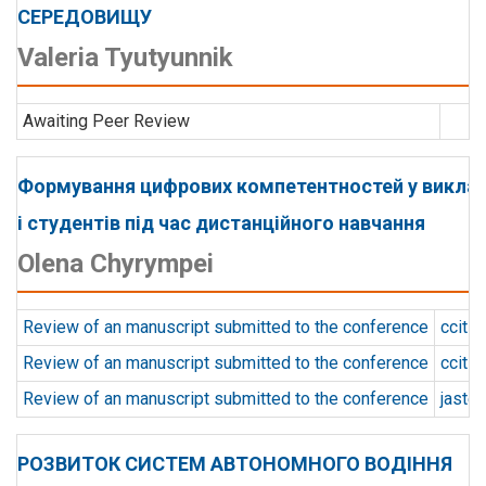
СЕРЕДОВИЩУ
Valeria Tyutyunnik
Awaiting Peer Review
Формування цифрових компетентностей у виклад
і студентів під час дистанційного навчання
Olena Chyrympei
Review of an manuscript submitted to the conference
ccit
Review of an manuscript submitted to the conference
ccit
Review of an manuscript submitted to the conference
jaste
РОЗВИТОК СИСТЕМ АВТОНОМНОГО ВОДІННЯ