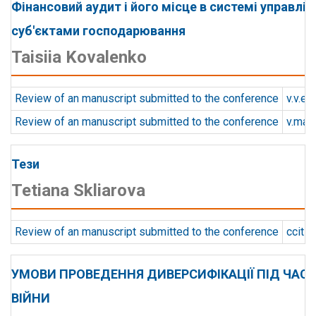
Фінансовий аудит і його місце в системі управлін
суб'єктами господарювання
Taisiia Kovalenko
Review of an manuscript submitted to the conference
v.v.e
Review of an manuscript submitted to the conference
v.mat
Тези
Tetiana Skliarova
Review of an manuscript submitted to the conference
ccit
УМОВИ ПРОВЕДЕННЯ ДИВЕРСИФІКАЦІЇ ПІД ЧАС
ВІЙНИ