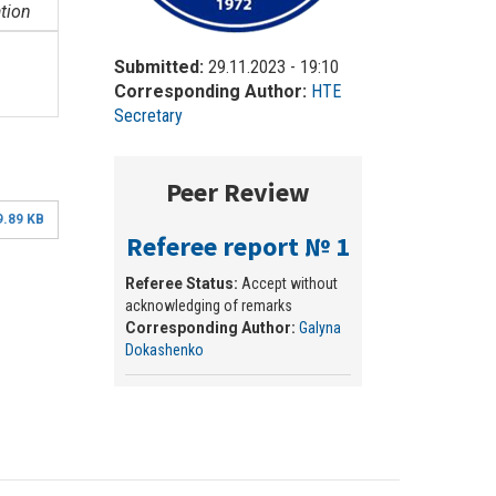
ation
Submitted:
29.11.2023 - 19:10
Corresponding Author:
HTE
Secretary
Peer Review
9.89 KB
Referee report № 1
Referee Status:
Accept without
acknowledging of remarks
Corresponding Author:
Galyna
Dokashenko