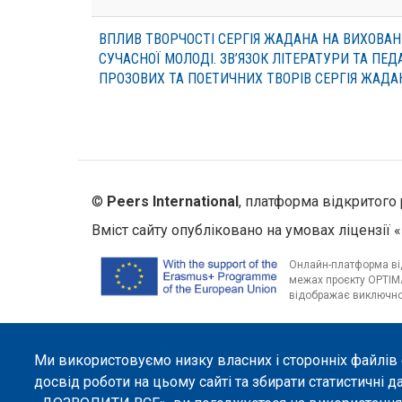
ВПЛИВ ТВОРЧОСТІ СЕРГІЯ ЖАДАНА НА ВИХОВАН
СУЧАСНОЇ МОЛОДІ. ЗВ’ЯЗОК ЛІТЕРАТУРИ ТА ПЕДА
ПРОЗОВИХ ТА ПОЕТИЧНИХ ТВОРІВ СЕРГІЯ ЖАДА
©
Peers International
, платформа відкритого 
Вміст сайту опубліковано на умовах ліцензії «
Онлайн-платформа від
межах проєкту OPTIMA
відображає виключно 
Ми використовуємо низку власних і сторонніх файлів
досвід роботи на цьому сайті та збирати статистичні д