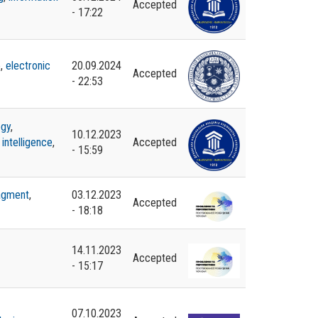
Accepted
- 17:22
e
,
electronic
20.09.2024
Accepted
- 22:53
ogy
,
10.12.2023
intelligence
,
Accepted
- 15:59
agment
,
03.12.2023
Accepted
- 18:18
14.11.2023
Accepted
- 15:17
07.10.2023