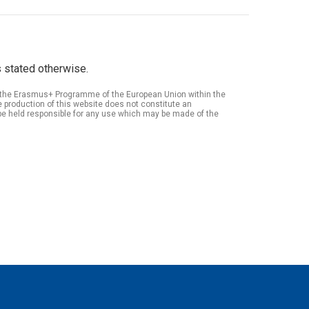
 stated otherwise.
of the Erasmus+ Programme of the European Union within the
roduction of this website does not constitute an
be held responsible for any use which may be made of the