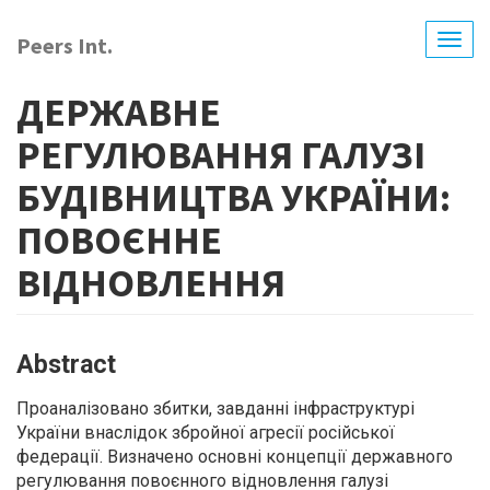
Skip
to
Peers Int.
Togg
main
navig
content
ДЕРЖАВНЕ
РЕГУЛЮВАННЯ ГАЛУЗІ
БУДІВНИЦТВА УКРАЇНИ:
ПОВОЄННЕ
ВІДНОВЛЕННЯ
Abstract
Проаналізовано збитки, завданні інфраструктурі
України внаслідок збройної агресії російської
федерації. Визначено основні концепції державного
регулювання повоєнного відновлення галузі