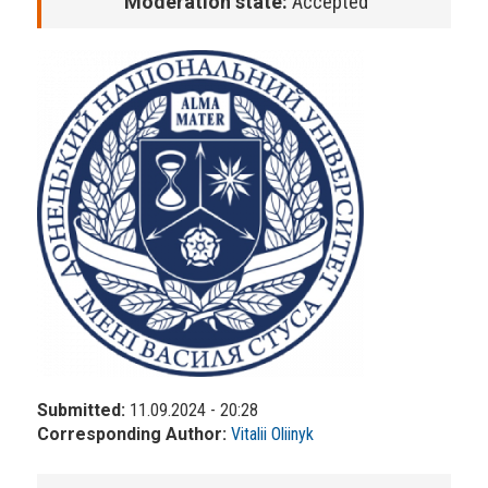
Moderation state:
Accepted
Submitted:
11.09.2024 - 20:28
Corresponding Author:
Vitalii Oliinyk