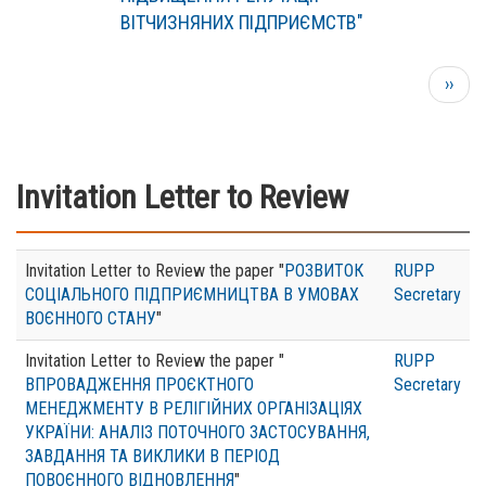
ВІТЧИЗНЯНИХ ПІДПРИЄМСТВ"
Pagination
Next
››
page
Invitation Letter to Review
Invitation Letter to Review the paper "
РОЗВИТОК
RUPP
СОЦІАЛЬНОГО ПІДПРИЄМНИЦТВА В УМОВАХ
Secretary
ВОЄННОГО СТАНУ
"
Invitation Letter to Review the paper "
RUPP
ВПРОВАДЖЕННЯ ПРОЄКТНОГО
Secretary
МЕНЕДЖМЕНТУ В РЕЛІГІЙНИХ ОРГАНІЗАЦІЯХ
УКРАЇНИ: АНАЛІЗ ПОТОЧНОГО ЗАСТОСУВАННЯ,
ЗАВДАННЯ ТА ВИКЛИКИ В ПЕРІОД
ПОВОЄННОГО ВІДНОВЛЕННЯ
"