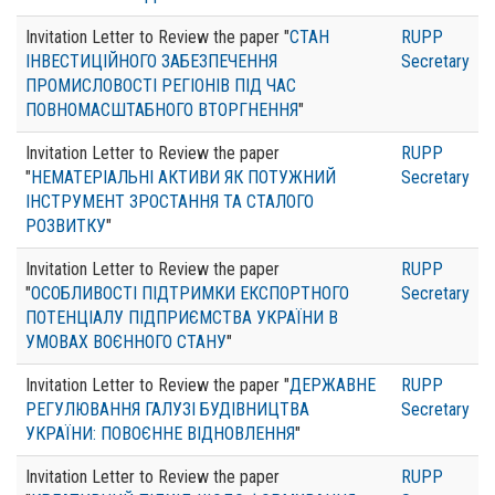
Invitation Letter to Review the paper "
СТАН
RUPP
ІНВЕСТИЦІЙНОГО ЗАБЕЗПЕЧЕННЯ
Secretary
ПРОМИСЛОВОСТІ РЕГІОНІВ ПІД ЧАС
ПОВНОМАСШТАБНОГО ВТОРГНЕННЯ
"
Invitation Letter to Review the paper
RUPP
"
НЕМАТЕРІАЛЬНІ АКТИВИ ЯК ПОТУЖНИЙ
Secretary
ІНСТРУМЕНТ ЗРОСТАННЯ ТА СТАЛОГО
РОЗВИТКУ
"
Invitation Letter to Review the paper
RUPP
"
ОСОБЛИВОСТІ ПІДТРИМКИ ЕКСПОРТНОГО
Secretary
ПОТЕНЦІАЛУ ПІДПРИЄМСТВА УКРАЇНИ В
УМОВАХ ВОЄННОГО СТАНУ
"
Invitation Letter to Review the paper "
ДЕРЖАВНЕ
RUPP
РЕГУЛЮВАННЯ ГАЛУЗІ БУДІВНИЦТВА
Secretary
УКРАЇНИ: ПОВОЄННЕ ВІДНОВЛЕННЯ
"
Invitation Letter to Review the paper
RUPP