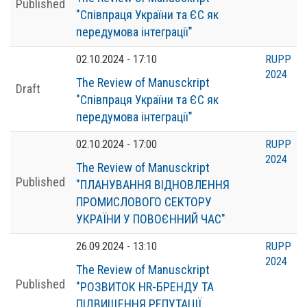
Published
"Співпраця України та ЄС як
передумова інтеграції"
02.10.2024 - 17:10
RUPP
2024
The Review of Manusckript
Draft
"Співпраця України та ЄС як
передумова інтеграції"
02.10.2024 - 17:00
RUPP
2024
The Review of Manusckript
Published
"ПЛАНУВАННЯ ВІДНОВЛЕННЯ
ПРОМИСЛОВОГО СЕКТОРУ
УКРАЇНИ У ПОВОЄННИЙ ЧАС"
26.09.2024 - 13:10
RUPP
2024
The Review of Manusckript
Published
"РОЗВИТОК HR-БРЕНДУ ТА
ПІДВИЩЕННЯ РЕПУТАЦІЇ