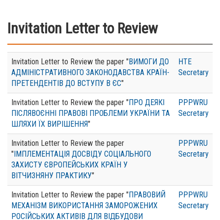
Invitation Letter to Review
Invitation Letter to Review the paper "
ВИМОГИ ДО
HTE
АДМІНІСТРАТИВНОГО ЗАКОНОДАВСТВА КРАЇН-
Secretary
ПРЕТЕНДЕНТІВ ДО ВСТУПУ В ЄС
"
Invitation Letter to Review the paper "
ПРО ДЕЯКІ
PPPWRU
ПІСЛЯВОЄННІ ПРАВОВІ ПРОБЛЕМИ УКРАЇНИ ТА
Secretary
ШЛЯХИ ЇХ ВИРІШЕННЯ
"
Invitation Letter to Review the paper
PPPWRU
"
ІМПЛЕМЕНТАЦІЯ ДОСВІДУ СОЦІАЛЬНОГО
Secretary
ЗАХИСТУ ЄВРОПЕЙСЬКИХ КРАЇН У
ВІТЧИЗНЯНУ ПРАКТИКУ
"
Invitation Letter to Review the paper "
ПРАВОВИЙ
PPPWRU
МЕХАНІЗМ ВИКОРИСТАННЯ ЗАМОРОЖЕНИХ
Secretary
РОСІЙСЬКИХ АКТИВІВ ДЛЯ ВІДБУДОВИ