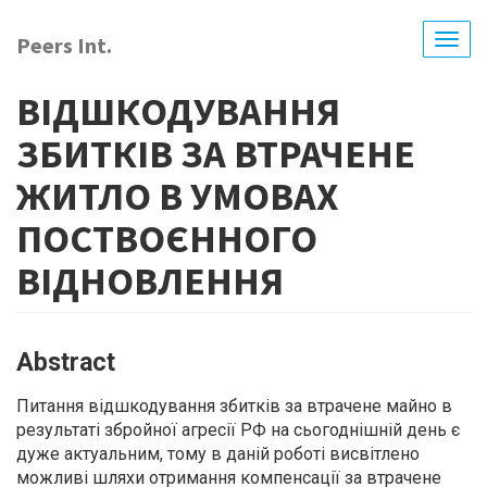
Skip
to
Peers Int.
Togg
main
navig
content
ВІДШКОДУВАННЯ
ЗБИТКІВ ЗА ВТРАЧЕНЕ
ЖИТЛО В УМОВАХ
ПОСТВОЄННОГО
ВІДНОВЛЕННЯ
Abstract
Питання відшкодування збитків за втрачене майно в
результаті збройної агресії РФ на сьогоднішній день є
дуже актуальним, тому в даній роботі висвітлено
можливі шляхи отримання компенсації за втрачене