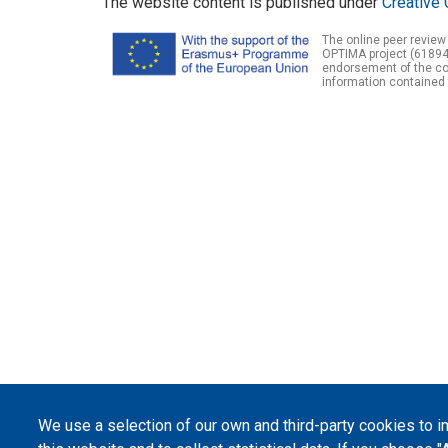
The website content is published under
Creative 
The online peer review
OPTIMA project (61894
endorsement of the con
information contained 
We use a selection of our own and third-party cookies to 