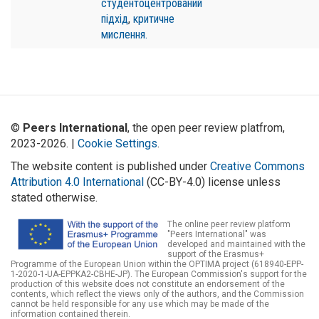
студентоцентрований
підхід
,
критичне
мислення.
©
Peers International
, the open peer review platfrom,
2023-2026. |
Cookie Settings
.
The website content is published under
Creative Commons
Attribution 4.0 International
(CC-BY-4.0) license unless
stated otherwise.
The online peer review platform
"Peers International" was
developed and maintained with the
support of the Erasmus+
Programme of the European Union within the OPTIMA project (618940-EPP-
1-2020-1-UA-EPPKA2-CBHE-JP). The European Commission's support for the
production of this website does not constitute an endorsement of the
contents, which reflect the views only of the authors, and the Commission
cannot be held responsible for any use which may be made of the
information contained therein.