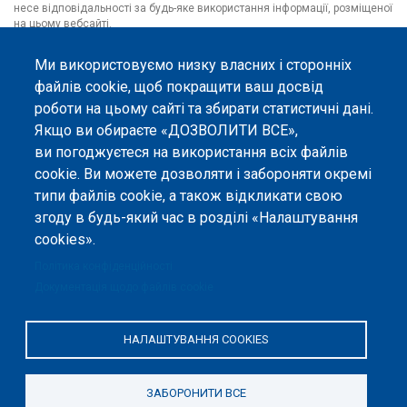
несе відповідальності за будь-яке використання інформації, розміщеної
на цьому вебсайті.
Ми використовуємо низку власних і сторонніх
файлів cookie, щоб покращити ваш досвід
роботи на цьому сайті та збирати статистичні дані.
Якщо ви обираєте «ДОЗВОЛИТИ ВСЕ»,
ви погоджуєтеся на використання всіх файлів
cookie. Ви можете дозволяти і забороняти окремі
типи файлів cookie, а також відкликати свою
згоду в будь-який час в розділі «Налаштування
cookies».
Політика конфіденційності
Документація щодо файлів cookie
НАЛАШТУВАННЯ COOKIES
ЗАБОРОНИТИ ВСЕ