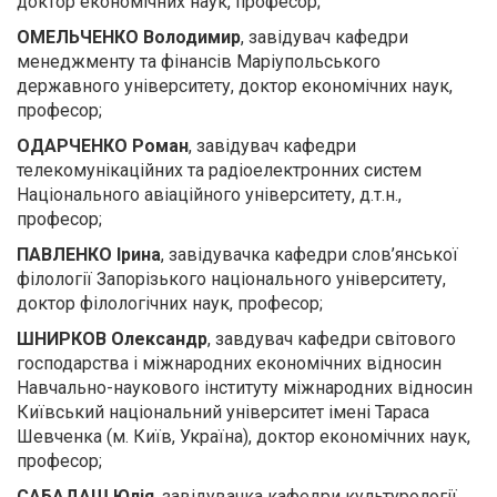
доктор економічних наук, професор;
ОМЕЛЬЧЕНКО Володимир
, завідувач кафедри
менеджменту та фінансів Маріупольського
державного університету, доктор економічних наук,
професор;
ОДАРЧЕНКО Роман
, завідувач кафедри
телекомунікаційних та радіоелектронних систем
Національного авіаційного університету, д.т.н.,
професор;
ПАВЛЕНКО Ірина
, завідувачка кафедри слов’янської
філології Запорізького національного університету,
доктор філологічних наук, професор;
ШНИРКОВ Олександр
, завдувач кафедри світового
господарства і міжнародних економічних відносин
Навчально-наукового інституту міжнародних відносин
Київський національний університет імені Тараса
Шевченка (м. Київ, Україна), доктор економічних наук,
професор;
САБАДАШ Юлія
, завідувачка кафедри культурології