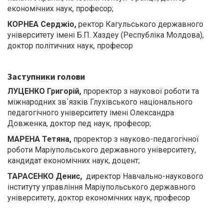
економічних наук, професор;
КОРНЕА Серджіо,
ректор Кагульського державного
університету імені Б.П. Хаздеу (Республіка Молдова),
доктор політичних наук, професор
Заступники голови
ЛУЦЕНКО Григорій,
проректор з наукової роботи та
міжнародних зв`язків Глухівського національного
педагогічного університету імені Олександра
Довженка, доктор пед наук, професор;
МАРЕНА Тетяна,
проректор з науково-педагогічної
роботи Маріупольського державного університету,
кандидат економічних наук, доцент;
ТАРАСЕНКО Денис,
директор Навчально-наукового
інституту управління Маріупольського державного
університету, доктор економічних наук, професор