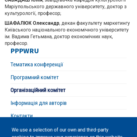
Маріупольського державного університету, доктор з
культурології, професор;
ШАФАЛЮК Олександр
, декан факультету маркетингу
Київського національного економічного університету
ім.
Вадима Гетьмана, доктор економічних наук,
професор
.
PPPWRU
Тематика конференції
Програмний комітет
Організаційний комітет
Інформація для авторів
Контакти
We use a selection of our own and third-party