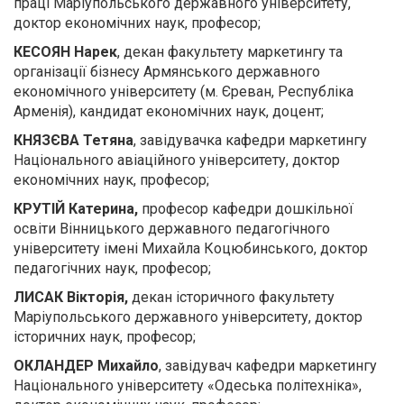
праці Маріупольського державного університету,
доктор економічних наук, професор;
КЕСОЯН Нарек
, декан факультету маркетингу та
організації бізнесу Армянського державного
економічного університету (м. Єреван, Республіка
Арменія), кандидат економічних наук, доцент;
КНЯЗЄВА Тетяна
, завідувачка кафедри маркетингу
Національного авіаційного університету, доктор
економічних наук, професор;
КРУТІЙ Катерина,
професор кафедри дошкільної
освіти Вінницького державного педагогічного
університету імені Михайла Коцюбинського, доктор
педагогічних наук, професор;
ЛИСАК Вікторія,
декан історичного факультету
Маріупольського державного університету, доктор
історичних наук, професор;
ОКЛАНДЕР Михайло
, завідувач кафедри маркетингу
Національного університету «Одеська політехніка»,