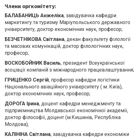
Члени оргкомітету:
БАЛАБАНИЦЬ Анжеліка
, завідувачка кафедри
маркетингу та туризму Маріупольського державного
університету, доктор економічних наук, професор;
БЕЗЧЕТНІКОВА Світлана
, декан факультету філології
та масових комунікацій, доктор філологічних наук,
професор;
ВОСКОБОЙНИК Василь
, президент Всеукраїнської
асоціації компаній з міжнародного працевлаштування;
ГРИЦЕНКО Сергій
, професор кафедри логістики
Національного авіаційного університету ( м. Київ),
доктор економічних наук, професор;
ДОРОГА Ірина
, доцент кафедри менеджменту та
підприємництва Молдавської економічної академії,
доктор філософії, доцент (м.Кишинів, Республіка
Молдова),
КАЛІНІНА Світлана
, завідувачка кафедри економіки