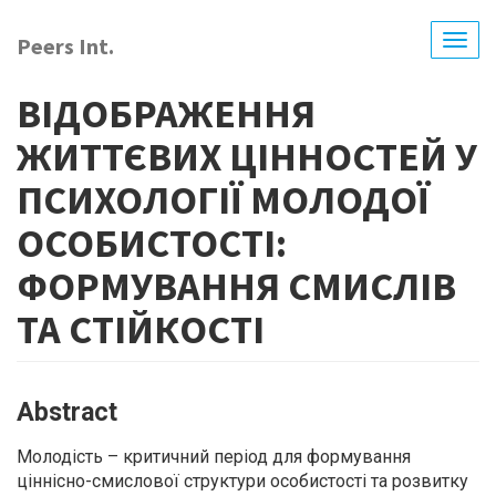
Skip
to
Peers Int.
Togg
main
navig
content
ВІДОБРАЖЕННЯ
ЖИТТЄВИХ ЦІННОСТЕЙ У
ПСИХОЛОГІЇ МОЛОДОЇ
ОСОБИСТОСТІ:
ФОРМУВАННЯ СМИСЛІВ
ТА СТІЙКОСТІ
Abstract
Молодість – критичний період для формування
ціннісно-смислової структури особистості та розвитку