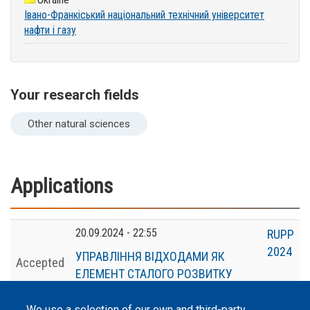
Івано-Франкіський національний технічний університет
нафти і газу
Your research fields
Other natural sciences
Applications
20.09.2024 - 22:55
RUPP
2024
УПРАВЛІННЯ ВІДХОДАМИ ЯК
Accepted
ЕЛЕМЕНТ СТАЛОГО РОЗВИТКУ
МІСТ
We use a selection of our own and third-party