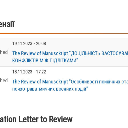
нзії
19.11.2023 - 20:08
shed
The Review of Manusckript "ДОЦІЛЬНІСТЬ ЗАСТОСУВА
КОНФЛІКТІВ МІЖ ПІДЛІТКАМИ"
18.11.2023 - 17:22
shed
The Review of Manusckript "Особливості психічних ст
психотраватмичних воєнних подій"
tation Letter to Review