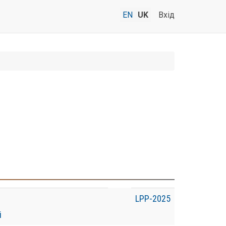
EN
UK
Вхід
LPP-2025
і