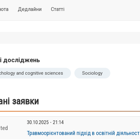
нота
Дедлайни
Статті
і досліджень
hology and cognitive sciences
Sociology
ані заявки
30.10.2025 - 21:14
ted
Травмоорієнтований підхід в освітній діяльност