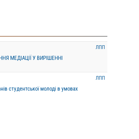
ЛПП
ННЯ МЕДІАЦІЇ У ВИРІШЕННІ
ЛПП
анів студентської молоді в умовах