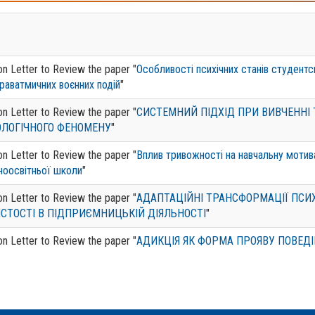
ion Letter to Review the paper "
Особливості психічних станів студентс
раватмичних воєнних подій
"
ion Letter to Review the paper "
СИСТЕМНИЙ ПІДХІД ПРИ ВИВЧЕННІ 
ЛОГІЧНОГО ФЕНОМЕНУ
"
ion Letter to Review the paper "
Вплив тривожності на навчальну мотив
ноосвітньої школи
"
ion Letter to Review the paper "
АДАПТАЦІЙНІ ТРАНСФОРМАЦІЇ ПСИ
СТОСТІ В ПІДПРИЄМНИЦЬКІЙ ДІЯЛЬНОСТІ
"
ion Letter to Review the paper "
АДИКЦІЯ ЯК ФОРМА ПРОЯВУ ПОВЕДІ