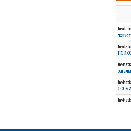
Invitat
психот
Invitat
ПСИХО
Invitat
загаль
Invitat
ОСОБИ
Invitat