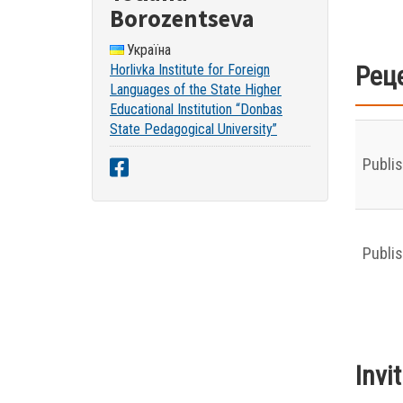
Borozentseva
Україна
Реце
Horlivka Institute for Foreign
Languages of the State Higher
Educational Institution “Donbas
State Pedagogical University”
Publi
Publi
Invi