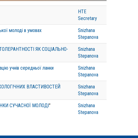
HTE
Secretary
ької молоді в умовах
Snizhana
Stepanova
ТОЛЕРАНТНОСТІ ЯК СОЦІАЛЬНО-
Snizhana
Stepanova
ацію учнів середньої ланки
Snizhana
Stepanova
ХОЛОГІЧНИХ ВЛАСТИВОСТЕЙ
Snizhana
Stepanova
НКИ СУЧАСНОЇ МОЛОДІ
"
Snizhana
Stepanova