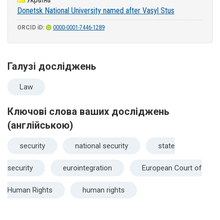
Donetsk National University named after Vasyl Stus
ORCID iD:
0000-0001-7446-1289
Галузі досліджень
Law
Ключові слова ваших досліджень
(англійською)
security
national security
state
security
eurointegration
European Court of
Human Rights
human rights