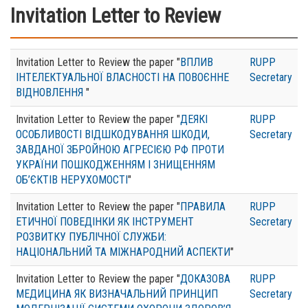
Invitation Letter to Review
Invitation Letter to Review the paper "
ВПЛИВ
RUPP
ІНТЕЛЕКТУАЛЬНОЇ ВЛАСНОСТІ НА ПОВОЄННЕ
Secretary
ВІДНОВЛЕННЯ
"
Invitation Letter to Review the paper "
ДЕЯКІ
RUPP
ОСОБЛИВОСТІ ВІДШКОДУВАННЯ ШКОДИ,
Secretary
ЗАВДАНОЇ ЗБРОЙНОЮ АГРЕСІЄЮ РФ ПРОТИ
УКРАЇНИ ПОШКОДЖЕННЯМ І ЗНИЩЕННЯМ
ОБ’ЄКТІВ НЕРУХОМОСТІ
"
Invitation Letter to Review the paper "
ПРАВИЛА
RUPP
ЕТИЧНОЇ ПОВЕДІНКИ ЯК ІНСТРУМЕНТ
Secretary
РОЗВИТКУ ПУБЛІЧНОЇ СЛУЖБИ:
НАЦІОНАЛЬНИЙ ТА МІЖНАРОДНИЙ АСПЕКТИ
"
Invitation Letter to Review the paper "
ДОКАЗОВА
RUPP
МЕДИЦИНА ЯК ВИЗНАЧАЛЬНИЙ ПРИНЦИП
Secretary