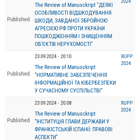
2024
The Review of Manusckript "ДЕЯКІ
ОСОБЛИВОСТІ ВІДШКОДУВАННЯ
Published
ШКОДИ, ЗАВДАНОЇ ЗБРОЙНОЮ
АГРЕСІЄЮ РФ ПРОТИ УКРАЇНИ
ПОШКОДЖЕННЯМ І ЗНИЩЕННЯМ
ОБ’ЄКТІВ НЕРУХОМОСТІ"
23.09.2024 - 20:10
RUPP
2024
The Review of Manusckript
Published
"НОРМАТИВНЕ ЗАБЕЗПЕЧЕННЯ
ІНФОРМАЦІЙНОЇ ТА КІБЕРБЕЗПЕКИ
У СУЧАСНОМУ СУСПІЛЬСТВІ"
23.09.2024 - 20:08
RUPP
2024
The Review of Manusckript
Published
"ІНСТИТУЦІЯ ГЛАВИ ДЕРЖАВИ У
ФРАНКІСТСЬКІЙ ІСПАНІЇ: ПРАВОВІ
АСПЕКТИ"