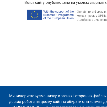
Вміст сайту опубліковано на умовах ліцензії «
Онлайн-платформа від
межах проєкту OPTIMA
відображає виключно 
Ми використовуємо низку власних і сторонніх файлів
досвід роботи на цьому сайті та збирати статистичні д