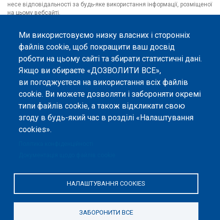
несе відповідальності за будь-яке використання інформації, розміщеної
на цьому вебсайті.
Ми використовуємо низку власних і сторонніх
файлів cookie, щоб покращити ваш досвід
роботи на цьому сайті та збирати статистичні дані.
Якщо ви обираєте «ДОЗВОЛИТИ ВСЕ»,
ви погоджуєтеся на використання всіх файлів
cookie. Ви можете дозволяти і забороняти окремі
типи файлів cookie, а також відкликати свою
згоду в будь-який час в розділі «Налаштування
cookies».
Політика конфіденційності
Документація щодо файлів cookie
НАЛАШТУВАННЯ COOKIES
ЗАБОРОНИТИ ВСЕ