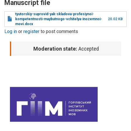
Manuscript file
tyutorskiy-suprovid-yak-skladova-profesiynoi-
kompetentnosti-maybutnogo-vchitelya-inozemnoi-
20.02 KB
movi.docx
Log in
or
register
to post comments
Moderation state:
Accepted