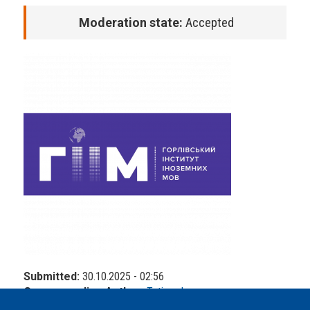
Moderation state:
Accepted
Submitted:
30.10.2025 - 02:56
Corresponding Author:
Tetiana Lozova