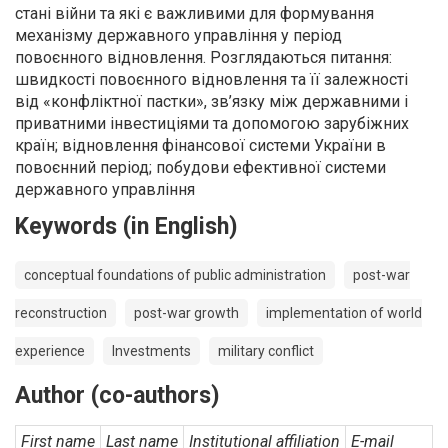
стані війни та які є важливими для формування
механізму державного управління у період
повоєнного відновлення. Розглядаються питання:
швидкості повоєнного відновлення та її залежності
від «конфліктної пастки», зв’язку між державними і
приватними інвестиціями та допомогою зарубіжних
країн; відновлення фінансової системи України в
повоєнний період; побудови ефективної системи
державного управління
Keywords (in English)
conceptual foundations of public administration
post-war
reconstruction
post-war growth
implementation of world
experience
Investments
military conflict
Author (co-authors)
First name
Last name
Institutional affiliation
E-mail