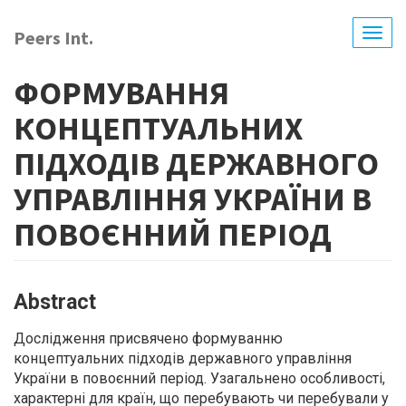
Skip
to
Peers Int.
Togg
main
navig
content
ФОРМУВАННЯ
КОНЦЕПТУАЛЬНИХ
ПІДХОДІВ ДЕРЖАВНОГО
УПРАВЛІННЯ УКРАЇНИ В
ПОВОЄННИЙ ПЕРІОД
Abstract
Дослідження присвячено формуванню
концептуальних підходів державного управління
України в повоєнний період. Узагальнено особливості,
характерні для країн, що перебувають чи перебували у