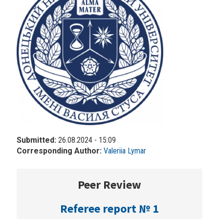
Submitted:
26.08.2024 - 15:09
Corresponding Author:
Valeriia Lymar
Peer Review
Referee report № 1