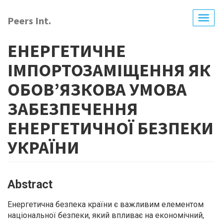
Skip
to
Peers Int.
Togg
main
navig
content
ЕНЕРГЕТИЧНЕ
ІМПОРТОЗАМІЩЕННЯ ЯК
ОБОВ’ЯЗКОВА УМОВА
ЗАБЕЗПЕЧЕННЯ
ЕНЕРГЕТИЧНОЇ БЕЗПЕКИ
УКРАЇНИ
Abstract
Енергетична безпека країни є важливим елементом
національної безпеки, який впливає на економічний,