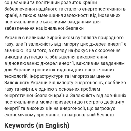
соціальний та політичний розвиток країни.
Забезпечення надійного та сталого енергопостачання в
країні, а також зменшення залежності від іноземних
постачальників є важливим завданням для
забезпечення національної безпеки.
Україна є великим виробником вугілля та природного
газу, але її залежність від імпорту цих джерел енергії є
значною. Крім того, з огляду на фокус на скорочення
викидів вуглецю та збільшення використання
відновлюваних джерел енергії, важливим завданням
для України є розвиток відповідних енергетичних
технологій, інфраструктури та імпортозаміщення.
Залежність України від імпорту енергоносіїв, особливо
газу та нафти, є однією з основних проблем
енергетичної безпеки країни. Залежність від зовнішніх
постачальників може призвести до гострого дефіциту
енергії та високих цін на енергоносії, що загрожує
економічному зростанню та національній безпеці.
Keywords (in English)