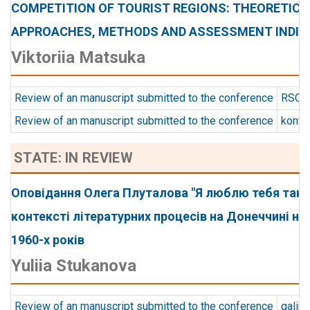
COMPETITION OF TOURIST REGIONS: THEORETICA
APPROACHES, METHODS AND ASSESSMENT INDI
Viktoriia Matsuka
Review of an manuscript submitted to the conference
RSCD 
Review of an manuscript submitted to the conference
konts
STATE: IN REVIEW
Оповідання Олега Плуталова "Я люблю тебя так...
контексті літературних процесів на Донеччині на
1960-х років
Yuliia Stukanova
Review of an manuscript submitted to the conference
galin