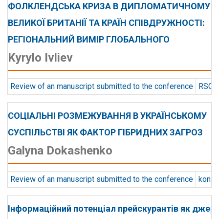
ФОЛКЛЕНДСЬКА КРИЗА В ДИПЛОМАТИЧНОМУ Д
ВЕЛИКОЇ БРИТАНІЇ ТА КРАЇН СПІВДРУЖНОСТІ:
РЕГІОНАЛЬНИЙ ВИМІР ГЛОБАЛЬНОГО
Kyrylo Ivliev
Review of an manuscript submitted to the conference
RSCD 
СОЦІАЛЬНІ РОЗМЕЖУВАННЯ В УКРАЇНСЬКОМУ
СУСПІЛЬСТВІ ЯК ФАКТОР ГІБРИДНИХ ЗАГРОЗ
Galyna Dokashenko
Review of an manuscript submitted to the conference
konts
Інформаційний потенціал прейскурантів як джере