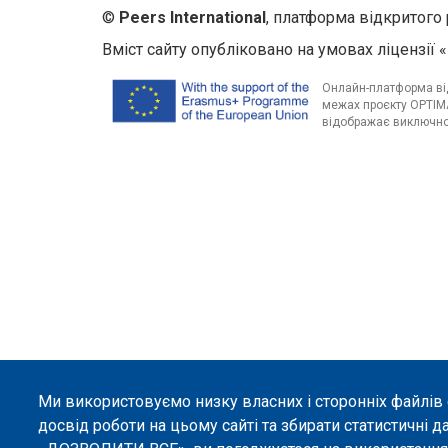
©
Peers International
, платформа відкритого 
Вміст сайту опубліковано на умовах ліцензії «
Онлайн-платформа від
межах проєкту OPTIMA
відображає виключно 
Ми використовуємо низку власних і сторонніх файлів
досвід роботи на цьому сайті та збирати статистичні д