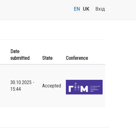
EN
UK
Вхід
Date
submitted
State
Conference
30.10.2025 -
Accepted
15:44