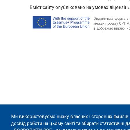
Вміст сайту опубліковано на умовах ліцензії «
Онлайн-платформа від
межах проєкту OPTIMA
відображає виключно 
Ми використовуємо низку власних і сторонніх файлів
досвід роботи на цьому сайті та збирати статистичні д