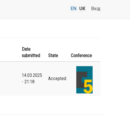
EN
UK
Вхід
Date
submitted
State
Conference
14.03.2025
Accepted
- 21:18