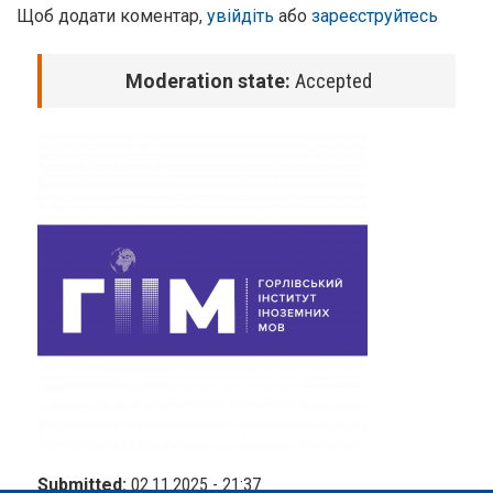
Щоб додати коментар,
увійдіть
або
зареєструйтесь
Moderation state:
Accepted
Submitted:
02.11.2025 - 21:37