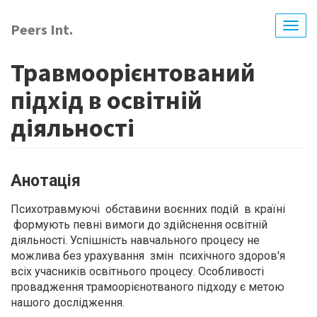
Перейти
до
Peers Int.
Togg
основного
navig
вмісту
Травмоорієнтований
підхід в освітній
діяльності
Анотація
Психотравмуючі обставини воєнних подій в країні
формують певні вимоги до здійснення освітній
діяльності. Успішність навчального процесу не
можлива без урахування змін психічного здоров'я
всіх учасників освітнього процесу. Особливості
провадження трамоорієнотваного підходу є метою
нашого дослідження.