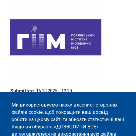
Submitted:
16.10.2025 - 12:29
Corresponding Author:
Olha Kresan
Ми використовуємо низку власних і сторонніх
файлів cookie, щоб покращити ваш досвід
роботи на цьому сайті та збирати статистичні дані.
Якщо ви обираєте «ДОЗВОЛИТИ ВСЕ»,
ви погоджуєтеся на використання всіх файлів