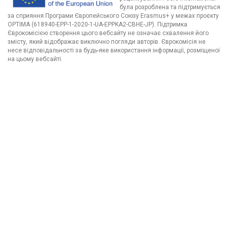
була розроблена та підтримується
за сприяння Програми Європейського Союзу Erasmus+ у межах проєкту
OPTIMA (618940-EPP-1-2020-1-UA-EPPKA2-CBHE-JP). Підтримка
Єврокомісією створення цього вебсайту не означає схвалення його
змісту, який відображає виключно погляди авторів. Єврокомісія не
несе відповідальності за будь-яке використання інформації, розміщеної
на цьому вебсайті.