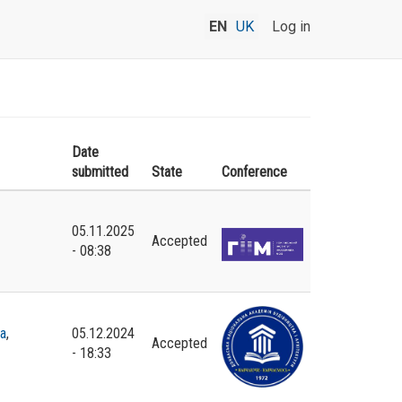
EN
UK
Log in
Date
submitted
State
Conference
05.11.2025
Accepted
- 08:38
а
,
05.12.2024
Accepted
- 18:33