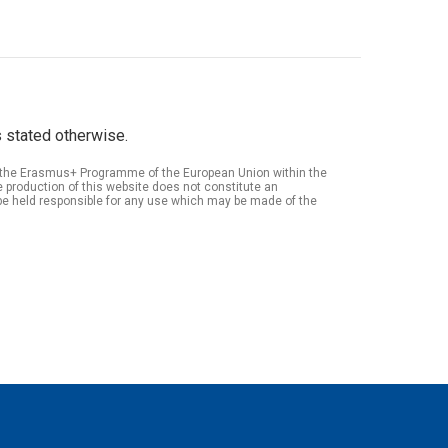
 stated otherwise.
of the Erasmus+ Programme of the European Union within the
roduction of this website does not constitute an
be held responsible for any use which may be made of the