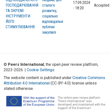
17.09.2024
ГОСПОДАРЮВАННЯ
сталого
Accepted
- 18:20
ТА ОКРЕМІ
розвитку
,
ІНСТРУМЕНТИ
соціально
ЙОГО
відповідальні
СТИМУЛЮВАННЯ
публічні
закупівлі
©
Peers International
, the open peer review platfrom,
2023-2026. |
Cookie Settings
.
The website content is published under
Creative Commons
Attribution 4.0 International
(CC-BY-4.0) license unless
stated otherwise.
The online peer review platform
"Peers International" was
developed and maintained with the
support of the Erasmus+