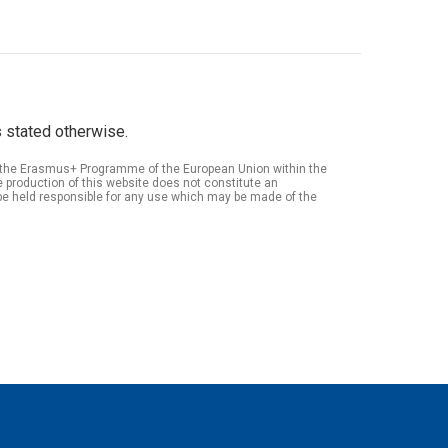
 stated otherwise.
of the Erasmus+ Programme of the European Union within the
roduction of this website does not constitute an
be held responsible for any use which may be made of the