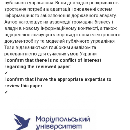
публічного управління. Вони докладно розкривають
зростання потреби в адаптації і оновленні систем
інформаційного забезпечення державного апарату.
Автор наголошує на взаємодії громадян, бізнесу і
влади в новому інформаційному контексті, а також
підкреслює значущість впровадження електронного
документообігу та моделей публічного управління.
Тези відзначаються глибоким аналізом та
релевантністю для сучасних умов України.
I confirm that there is no conflict of interest
regarding the reviewed paper
✔
I confirm that I have the appropriate expertise to
review this paper
✔