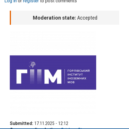
Log in
or
register
to post comments
Moderation state:
Accepted
Submitted:
17.11.2025 - 12:12