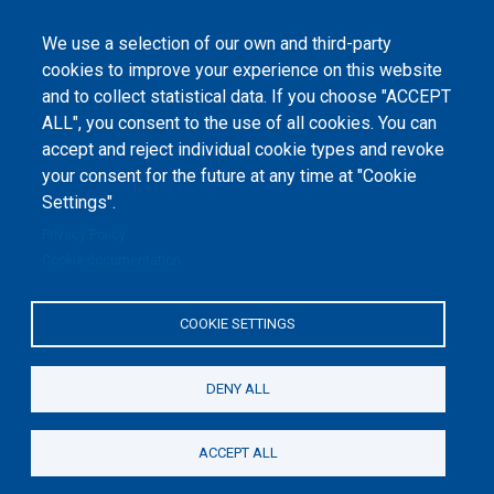
Corresponding Author:
Snizhana Stepanova
We use a selection of our own and third-party
cookies to improve your experience on this website
and to collect statistical data. If you choose "ACCEPT
ALL", you consent to the use of all cookies. You can
accept and reject individual cookie types and revoke
©
Peers International
, the open peer review platfrom,
your consent for the future at any time at "Cookie
2023-2026. |
Cookie Settings
.
Settings".
The website content is published under
Creative Commons
Privacy Policy
Attribution 4.0 International
(CC-BY-4.0) license unless
Cookie documentation
stated otherwise.
The online peer review platform
COOKIE SETTINGS
"Peers International" was
developed and maintained with the
support of the Erasmus+
Programme of the European Union within the OPTIMA project (618940-EPP-
1-2020-1-UA-EPPKA2-CBHE-JP). The European Commission's support for the
DENY ALL
production of this website does not constitute an endorsement of the
contents, which reflect the views only of the authors, and the Commission
cannot be held responsible for any use which may be made of the
information contained therein.
ACCEPT ALL