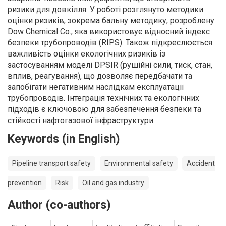
ризики для довкілля. У роботі розглянуто методики
оцінки ризиків, зокрема бальну методику, розроблену
Dow Chemical Co., яка використовує відносний індекс
безпеки трубопроводів (RIPS). Також підкреслюється
важливість оцінки екологічних ризиків із
застосуванням моделі DPSIR (рушійні сили, тиск, стан,
вплив, реагування), що дозволяє передбачати та
запобігати негативним наслідкам експлуатації
трубопроводів. Інтеграція технічних та екологічних
підходів є ключовою для забезпечення безпеки та
стійкості нафтогазової інфраструктури.
Keywords (in English)
Pipeline transport safety
Environmental safety
Accident
prevention
Risk
Oil and gas industry
Author (co-authors)