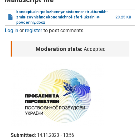
konceptualni-polozhennya-sistemno-strukturnikh-
zmin-zovnishnoekonomichnoi-sferi-ukraini-v-
23.25 KB
povoenniy.docx
Log in
or
register
to post comments
Moderation state:
Accepted
Submitted:
14.11.2023 - 13:56