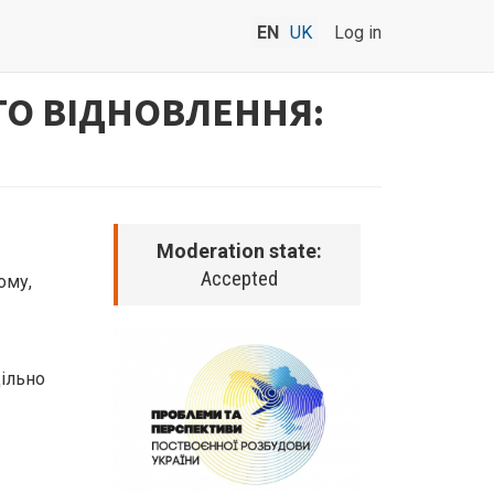
EN
UK
Log in
ГО ВІДНОВЛЕННЯ:
Moderation state:
Accepted
ому,
цільно