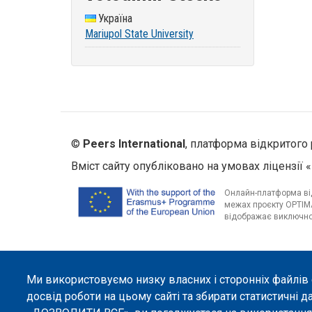
Україна
Mariupol State University
©
Peers International
, платформа відкритого 
Вміст сайту опубліковано на умовах ліцензії «
Онлайн-платформа від
межах проєкту OPTIMA
відображає виключно 
Ми використовуємо низку власних і сторонніх файлів
досвід роботи на цьому сайті та збирати статистичні д