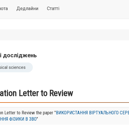
нота
Дедлайни
Статті
і досліджень
ical sciences
tation Letter to Review
ion Letter to Review the paper "
ВИКОРИСТАННЯ ВІРТУАЛЬНОГО СЕР
ННЯ ФІЗИКИ В ЗВО
"