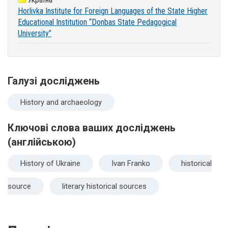
Horlivka Institute for Foreign Languages of the State Higher
Educational Institution “Donbas State Pedagogical
University”
Галузі досліджень
History and archaeology
Ключові слова ваших досліджень
(англійською)
History of Ukraine
Ivan Franko
historical
source
literary historical sources