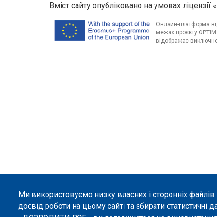
Вміст сайту опубліковано на умовах ліцензії «
Онлайн-платформа від
межах проєкту OPTIMA
відображає виключно 
Ми використовуємо низку власних і сторонніх файлів
досвід роботи на цьому сайті та збирати статистичні д