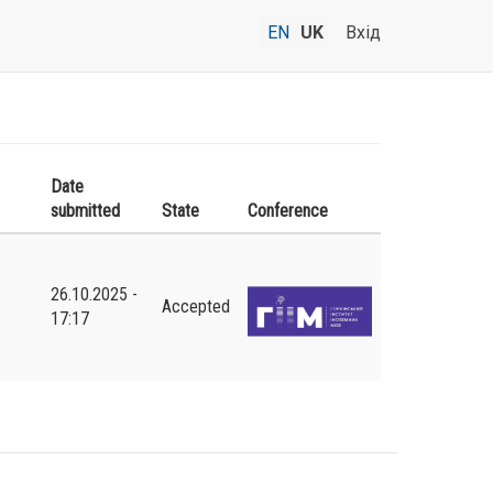
EN
UK
Вхід
Date
submitted
State
Conference
26.10.2025 -
Accepted
17:17