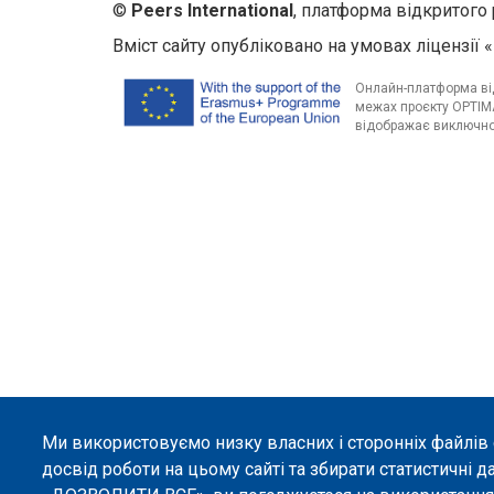
©
Peers International
, платформа відкритого 
Вміст сайту опубліковано на умовах ліцензії «
Онлайн-платформа від
межах проєкту OPTIMA
відображає виключно 
Ми використовуємо низку власних і сторонніх файлів
досвід роботи на цьому сайті та збирати статистичні д