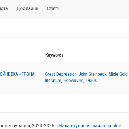
нота
Дедлайни
Статті
Keywords
ТЕЙНБЕКА «ГРОНА
Great Depression
,
John Steinbeck
,
Micle Gold
literature
,
Hooverville
,
1930s
рецензування, 2023-2026. |
Налаштування файлів cookie
.