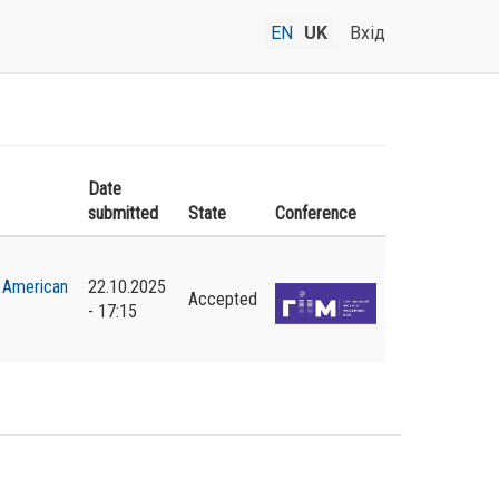
EN
UK
Вхід
Date
submitted
State
Conference
,
American
22.10.2025
Accepted
- 17:15