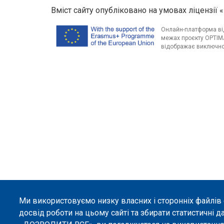
Вміст сайту опубліковано на умовах ліцензії «
Онлайн-платформа від
межах проєкту OPTIMA
відображає виключно 
Ми використовуємо низку власних і сторонніх файлів
досвід роботи на цьому сайті та збирати статистичні д