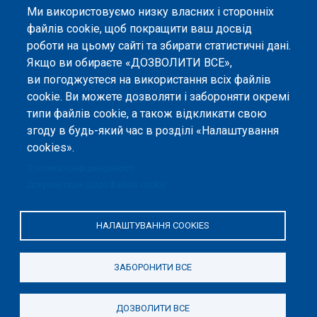
несе відповідальності за будь-яке використання інформації, розміщеної
Ми використовуємо низку власних і сторонніх
на цьому вебсайті.
файлів cookie, щоб покращити ваш досвід
роботи на цьому сайті та збирати статистичні дані.
Якщо ви обираєте «ДОЗВОЛИТИ ВСЕ»,
ви погоджуєтеся на використання всіх файлів
cookie. Ви можете дозволяти і забороняти окремі
типи файлів cookie, а також відкликати свою
згоду в будь-який час в розділі «Налаштування
cookies».
Політика конфіденційності
Документація щодо файлів cookie
НАЛАШТУВАННЯ COOKIES
ЗАБОРОНИТИ ВСЕ
ДОЗВОЛИТИ ВСЕ