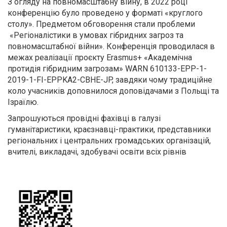
З огляду на повномасштабну війну, в 2022 році
конференцію було проведено у форматі «круглого
столу». Предметом обговорення стали проблеми
«Регіоналістики в умовах гібридних загроз та
повномасштабної війни». Конференція проводилася в
межах реалізації проєкту Erasmus+ «Академічна
протидія гібридним загрозам» WARN 610133-EPP-1-
2019-1-FI-EPPKA2-CBHE-JP, завдяки чому традиційне
коло учасників доповнилося доповідачами з Польщі та
Ізраїлю.
Запрошуються провідні фахівці в галузі
гуманітаристики, краєзнавці-практики, представники
регіональних і центральних громадських організацій,
вчителі, викладачі, здобувачі освіти всіх рівнів