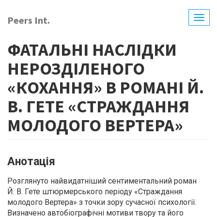
Перейти
до
Peers Int.
Togg
основного
navig
вмісту
ФАТАЛЬНІ НАСЛІДКИ
НЕРОЗДІЛЕНОГО
«КОХАННЯ» В РОМАНІ Й.
В. ГЕТЕ «СТРАЖДАННЯ
МОЛОДОГО ВЕРТЕРА»
Анотація
Розглянуто найвидатніший сентиментальний роман
Й. В. Гете штюрмерського періоду «Страждання
молодого Вертера» з точки зору сучасної психології.
Визначено автобіографічні мотиви твору та його