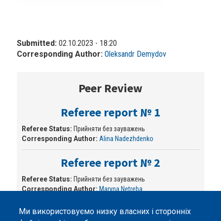
Submitted:
02.10.2023 - 18:20
Corresponding Author:
Oleksandr Demydov
Peer Review
Referee report № 1
Referee Status:
Прийняти без зауважень
Corresponding Author:
Alina Nadezhdenko
Referee report № 2
Referee Status:
Прийняти без зауважень
Corresponding Author:
Maryna Netreba
Ми використовуємо низку власних і сторонніх