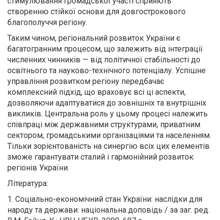
стимулювання громадської участі сприяють
створенню стійкої основи для довгострокового
благополуччя регіону.
Таким чином, регіональний розвиток України є
багатогранним процесом, що залежить від інтеграції
численних чинників — від політичної стабільності до
освітнього та науково-технічного потенціалу. Успішне
управління розвитком регіону передбачає
комплексний підхід, що враховує всі ці аспекти,
дозволяючи адаптуватися до зовнішніх та внутрішніх
викликів. Центральна роль у цьому процесі належить
співпраці між державними структурами, приватним
сектором, громадськими організаціями та населенням.
Тільки зорієнтованість на синергію всіх цих елементів
зможе гарантувати сталий і гармонійний розвиток
регіонів України.
Література:
1. Соціально-економічний стан України: наслідки для
народу та держави: національна доповідь / за заг. ред.