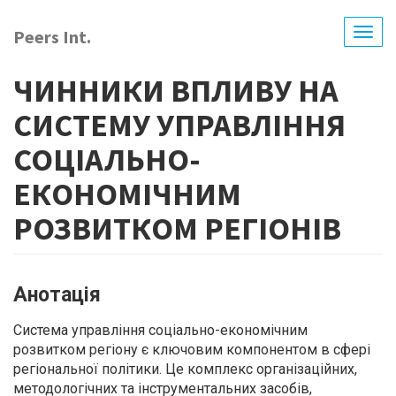
Перейти
до
Peers Int.
Togg
основного
navig
вмісту
ЧИННИКИ ВПЛИВУ НА
СИСТЕМУ УПРАВЛІННЯ
СОЦІАЛЬНО-
ЕКОНОМІЧНИМ
РОЗВИТКОМ РЕГІОНІВ
Анотація
Система управління соціально-економічним
розвитком регіону є ключовим компонентом в сфері
регіональної політики. Це комплекс організаційних,
методологічних та інструментальних засобів,