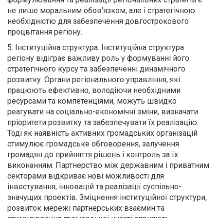
не лише моральним обов'язком, але і стратегічною
необхідністю для забезпечення довгострокового
процвітання регіону.
5. Інституційна структура. Інституційна структура
регіону відіграє важливу роль у формуванні його
стратегічного курсу та забезпеченні динамічного
розвитку. Органи регіонального управління, які
працюють ефективно, володіючи необхідними
ресурсами та компетенціями, можуть швидко
реагувати на соціально-економічні зміни, визначати
пріоритети розвитку та забезпечувати їх реалізацію.
Тоді як наявність активних громадських організацій
стимулює громадське обговорення, залучення
громадян до прийняття рішень і контроль за їх
виконанням. Партнерство між державним і приватним
секторами відкриває нові можливості для
інвестування, інновацій та реалізації суспільно-
значущих проектів. Зміцнення інституційної структури,
розвиток мережі партнерських взаємин та