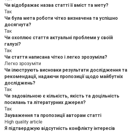
Чи відображає назва статті її вміст та мету?
Так
Чи була мета роботи чітко визначена та успішно
досягнута?
Так
Чи охоплює стаття актуальні проблеми у своїй
галузі?
Так
Чи стаття написана чітко і легко зрозуміла?
Легко зрозуміти
Чи ілюструють висновки результати дослідження та
рекомендації, надаючи пропозиції щодо майбутніх
досліджень?
Так
Чи задовільною є кількість, якість та доцільність
посилань та літературних джерел?
Так
Зауваження та пропозиції авторам статті
High quality article
Я підтверджую відсутність конфлікту інтересів