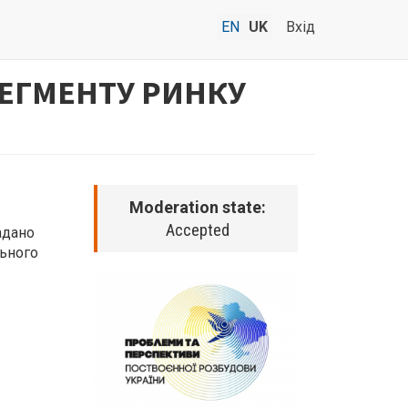
EN
UK
Вхід
ЕГМЕНТУ РИНКУ
Moderation state:
Accepted
адано
льного