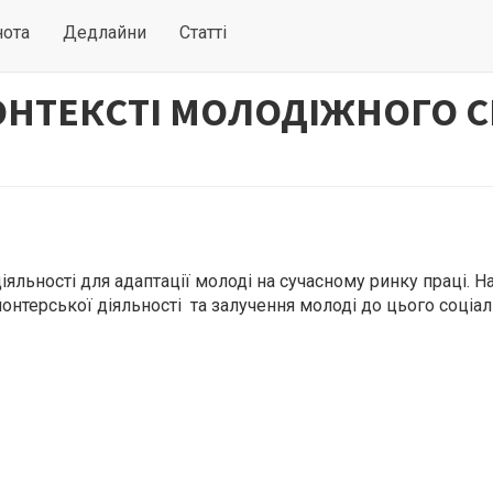
нота
Дедлайни
Статті
ОНТЕКСТІ МОЛОДІЖНОГО С
яльності для адаптації молоді на сучасному ринку праці. Н
нтерської діяльності та залучення молоді до цього соціа