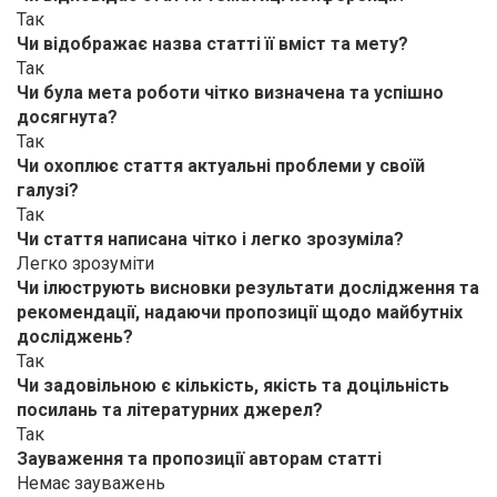
Так
Чи відображає назва статті її вміст та мету?
Так
Чи була мета роботи чітко визначена та успішно
досягнута?
Так
Чи охоплює стаття актуальні проблеми у своїй
галузі?
Так
Чи стаття написана чітко і легко зрозуміла?
Легко зрозуміти
Чи ілюструють висновки результати дослідження та
рекомендації, надаючи пропозиції щодо майбутніх
досліджень?
Так
Чи задовільною є кількість, якість та доцільність
посилань та літературних джерел?
Так
Зауваження та пропозиції авторам статті
Немає зауважень